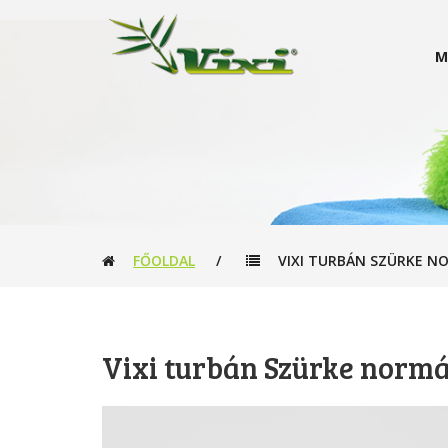
M
FŐOLDAL
/
VIXI TURBÁN SZÜRKE N
Vixi turbán Szürke normá