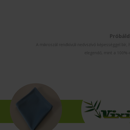
Próbáld
A mikroszál rendkívüli nedvszívó képességgel bír,
elegendő, mint a 100%-os