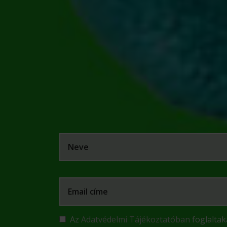
Az
Adatvédelmi Tájékoztatóban
foglalta