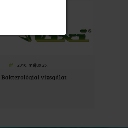
2016. május 25.
Bakterológiai vizsgálat