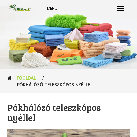
MENU
FŐOLDAL
/
PÓKHÁLÓZÓ TELESZKÓPOS NYÉLLEL
Pókhálózó teleszkópos
nyéllel