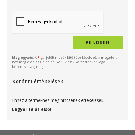
Megjegyzés:
A
*
-gal jelölt mezők kitöltése kötelező. A megadott
név megjelenik az oldalon, kérjük csak keresztnevet vagy
becenevet adj meg.
Korábbi értékelések
Ehhez a termékhez még nincsenek értékelések.
Legyél Te az első!