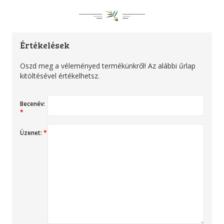
Értékelések
Oszd meg a véleményed termékünkről! Az alábbi űrlap
kitöltésével értékelhetsz.
Becenév:
*
Üzenet:
*