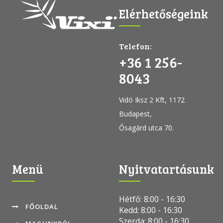
Elérhetőségeink
Telefon:
+36 1 256-
8043
Vidó Iksz 2 Kft, 1172
Budapest,
Ősagárd utca 70.
Menü
Nyitvatartásunk
Hétfő: 8:00 - 16:30
FŐOLDAL
Kedd: 8:00 - 16:30
Szerda: 8:00 - 16:30