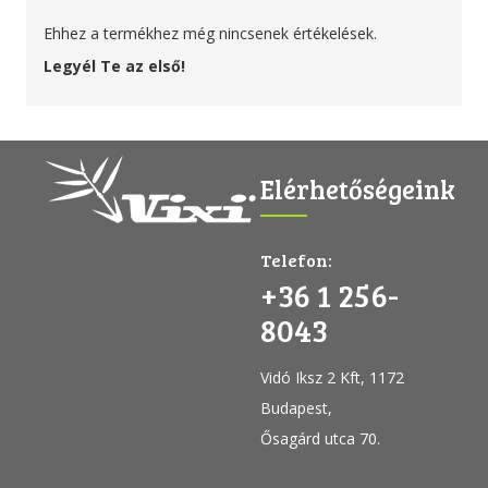
Ehhez a termékhez még nincsenek értékelések.
Legyél Te az első!
Elérhetőségeink
Telefon:
+36 1 256-
8043
Vidó Iksz 2 Kft, 1172
Budapest,
Ősagárd utca 70.