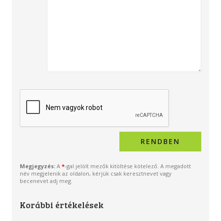
Megjegyzés:
A
*
-gal jelölt mezők kitöltése kötelező. A megadott
név megjelenik az oldalon, kérjük csak keresztnevet vagy
becenevet adj meg.
Korábbi értékelések