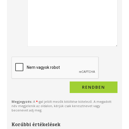
Megjegyzés:
A
*
-gal jelölt mezők kitöltése kötelező. A megadott
név megjelenik az oldalon, kérjük csak keresztnevet vagy
becenevet adj meg.
Korábbi értékelések