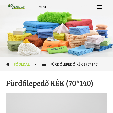
MENU
FŐOLDAL
/
FÜRDŐLEPEDŐ KÉK (70*140)
Fürdőlepedő KÉK (70*140)