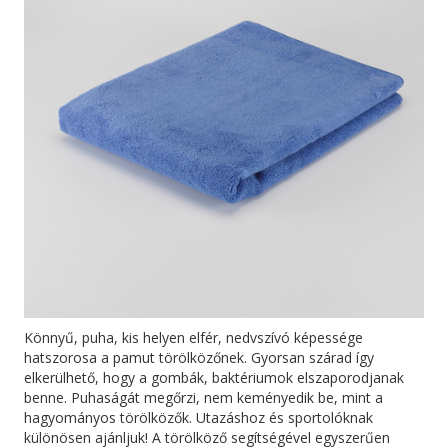
Könnyű, puha, kis helyen elfér, nedvszívó képessége
hatszorosa a pamut törölközőnek. Gyorsan szárad így
elkerülhető, hogy a gombák, baktériumok elszaporodjanak
benne. Puhaságát megőrzi, nem keményedik be, mint a
hagyományos törölközők. Utazáshoz és sportolóknak
különösen ajánljuk! A törölköző segítségével egyszerűen