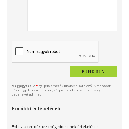
Megjegyzés:
A
*
-gal jelölt mezők kitöltése kötelező. A megadott
név megjelenik az oldalon, kérjük csak keresztnevet vagy
becenevet adj meg.
Korábbi értékelések
Ehhez a termékhez még nincsenek értékelések.