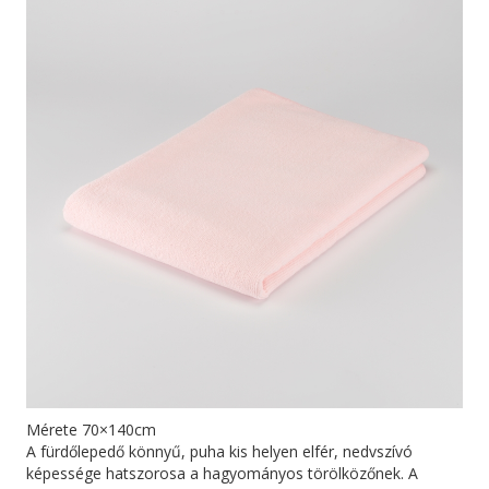
Mérete 70×140cm
A fürdőlepedő könnyű, puha kis helyen elfér, nedvszívó
képessége hatszorosa a hagyományos törölközőnek. A