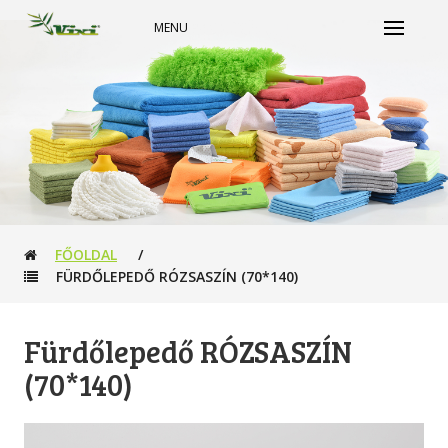
MENU
FŐOLDAL
/
FÜRDŐLEPEDŐ RÓZSASZÍN (70*140)
Fürdőlepedő RÓZSASZÍN
(70*140)