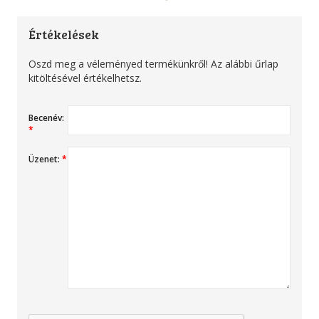
Értékelések
Oszd meg a véleményed termékünkről! Az alábbi űrlap
kitöltésével értékelhetsz.
Becenév:
*
Üzenet:
*