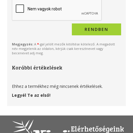
Megjegyzés:
A
*
-gal jelölt mezők kitöltése kötelező. A megadott
név megjelenik az oldalon, kérjük csak keresztnevet vagy
becenevet adj meg.
Korábbi értékelések
Ehhez a termékhez még nincsenek értékelések.
Legyél Te az első!
Elérhetőségeink