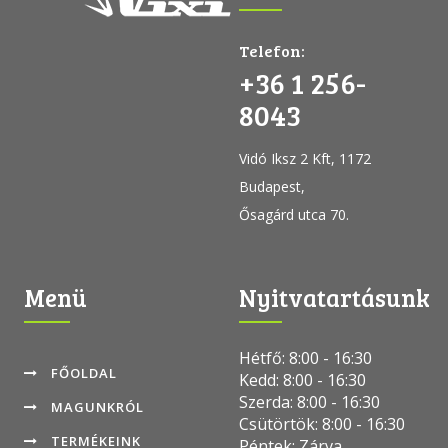
Telefon:
+36 1 256-
8043
Vidó Iksz 2 Kft, 1172
Budapest,
Ősagárd utca 70.
Menü
Nyitvatartásunk
Hétfő: 8:00 - 16:30
FŐOLDAL
Kedd: 8:00 - 16:30
Szerda: 8:00 - 16:30
MAGUNKRÓL
Csütörtök: 8:00 - 16:30
TERMÉKEINK
Péntek: Zárva