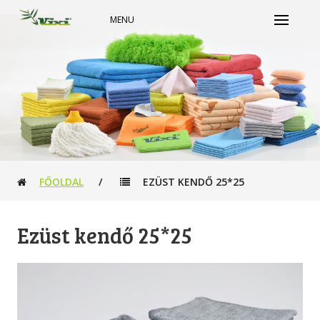
MENU
FŐOLDAL
/
EZÜST KENDŐ 25*25
Ezüst kendő 25*25