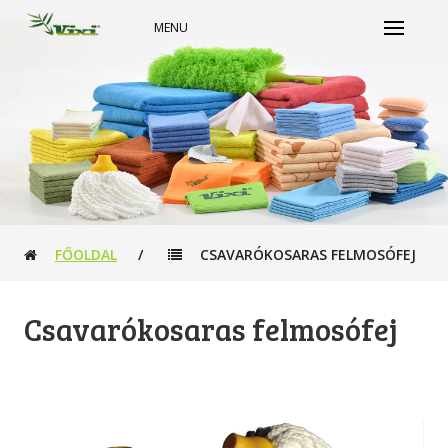
MENU
FŐOLDAL
/
CSAVARÓKOSARAS FELMOSÓFEJ
Csavarókosaras felmosófej