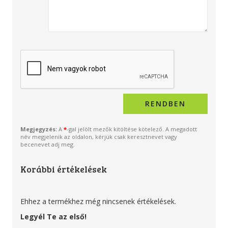
Megjegyzés:
A
*
-gal jelölt mezők kitöltése kötelező. A megadott
név megjelenik az oldalon, kérjük csak keresztnevet vagy
becenevet adj meg.
Korábbi értékelések
Ehhez a termékhez még nincsenek értékelések.
Legyél Te az első!