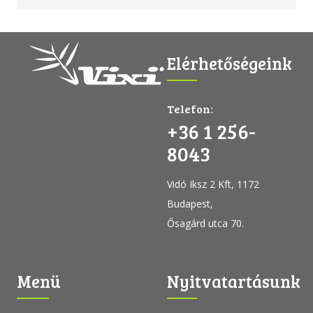
Elérhetőségeink
Telefon:
+36 1 256-
8043
Vidó Iksz 2 Kft, 1172
Budapest,
Ősagárd utca 70.
Menü
Nyitvatartásunk