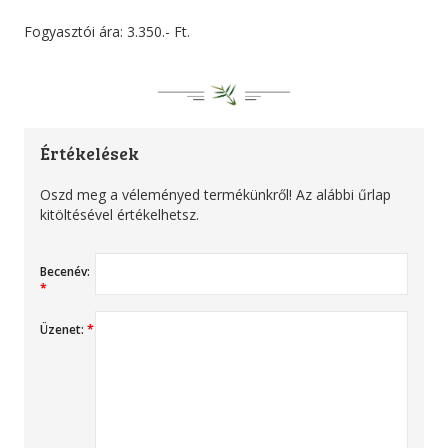
Fogyasztói ára: 3.350.- Ft.
Értékelések
Oszd meg a véleményed termékünkről! Az alábbi űrlap
kitöltésével értékelhetsz.
Becenév:
*
Üzenet:
*