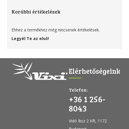
Korábbi értékelések
Ehhez a termékhez még nincsenek értékelések.
Legyél Te az első!
Elérhetőségeink
Telefon:
+36 1 256-
8043
Vidó Iksz 2 Kft, 1172
Budapest,