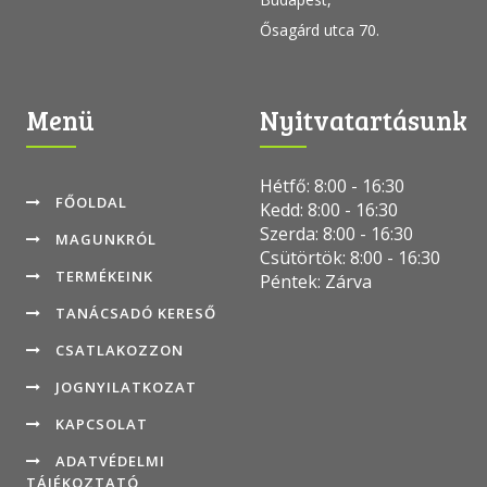
Ősagárd utca 70.
Menü
Nyitvatartásunk
Hétfő: 8:00 - 16:30
FŐOLDAL
Kedd: 8:00 - 16:30
Szerda: 8:00 - 16:30
MAGUNKRÓL
Csütörtök: 8:00 - 16:30
TERMÉKEINK
Péntek: Zárva
TANÁCSADÓ KERESŐ
CSATLAKOZZON
JOGNYILATKOZAT
KAPCSOLAT
ADATVÉDELMI
TÁJÉKOZTATÓ