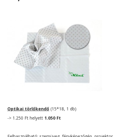
Optikai törlőkendő
(15*18, 1 db)
-> 1.250 Ft helyett
1.050 Ft
Felhasználható: szemüveg, fényképezőgép, projektor,