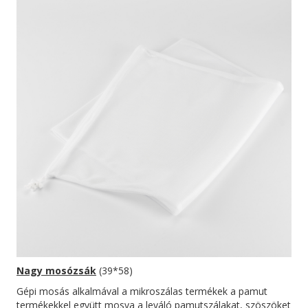
Nagy mosózsák
(39*58)
Gépi mosás alkalmával a mikroszálas termékek a pamut
termékekkel együtt mosva a leváló pamutszálakat, szöszöket