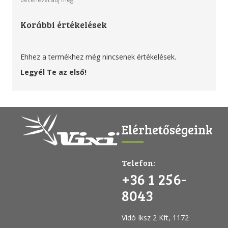
Korábbi értékelések
Ehhez a termékhez még nincsenek értékelések.
Legyél Te az első!
Elérhetőségeink
Telefon:
+36 1 256-
8043
Vidó Iksz 2 Kft, 1172