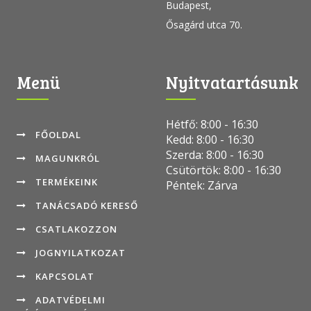
Budapest,
Ősagárd utca 70.
Menü
Nyitvatartásunk
Hétfő: 8:00 - 16:30
FŐOLDAL
Kedd: 8:00 - 16:30
Szerda: 8:00 - 16:30
MAGUNKRÓL
Csütörtök: 8:00 - 16:30
TERMÉKEINK
Péntek: Zárva
TANÁCSADÓ KERESŐ
CSATLAKOZZON
JOGNYILATKOZAT
KAPCSOLAT
ADATVÉDELMI