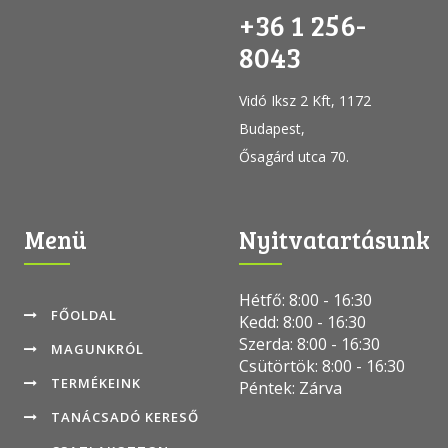
+36 1 256-
8043
Vidó Iksz 2 Kft, 1172
Budapest,
Ősagárd utca 70.
Menü
Nyitvatartásunk
Hétfő: 8:00 - 16:30
FŐOLDAL
Kedd: 8:00 - 16:30
Szerda: 8:00 - 16:30
MAGUNKRÓL
Csütörtök: 8:00 - 16:30
TERMÉKEINK
Péntek: Zárva
TANÁCSADÓ KERESŐ