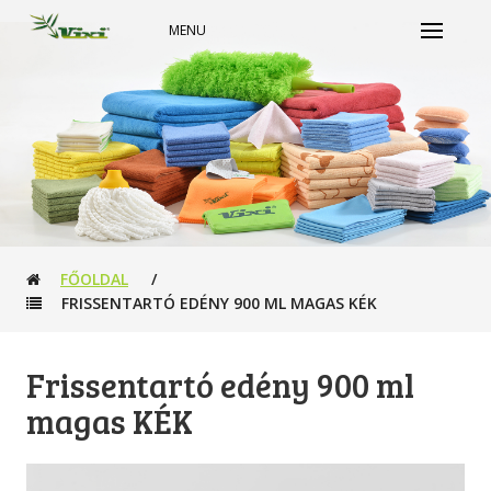
MENU
FŐOLDAL
/
FRISSENTARTÓ EDÉNY 900 ML MAGAS KÉK
Frissentartó edény 900 ml
magas KÉK