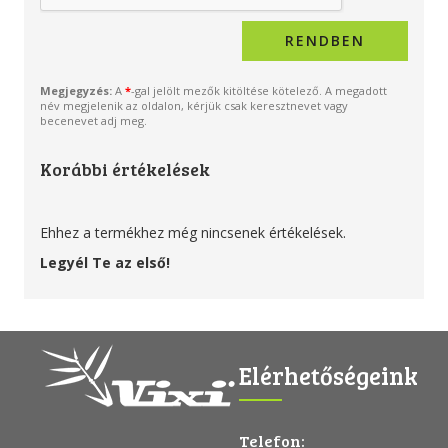
Megjegyzés:
A
*
-gal jelölt mezők kitöltése kötelező. A megadott
név megjelenik az oldalon, kérjük csak keresztnevet vagy
becenevet adj meg.
Korábbi értékelések
Ehhez a termékhez még nincsenek értékelések.
Legyél Te az első!
Elérhetőségeink
Telefon: