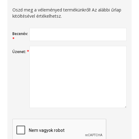
Oszd meg a véleményed termékünkről! Az alábbi űrlap
kitöltésével értékelhetsz.
Becenév:
*
Üzenet:
*