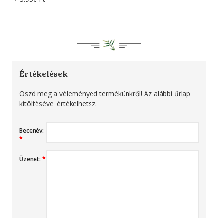
Értékelések
Oszd meg a véleményed termékünkről! Az alábbi űrlap
kitöltésével értékelhetsz.
Becenév:
*
Üzenet:
*