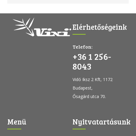
Elérhetőségeink
Telefon:
+36 1 256-
8043
Vidó Iksz 2 Kft, 1172
Budapest,
Ősagárd utca 70.
Menü
Nyitvatartásunk