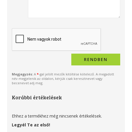
Megjegyzés:
A
*
-gal jelölt mezők kitöltése kötelező. A megadott
név megjelenik az oldalon, kérjük csak keresztnevet vagy
becenevet adj meg.
Korábbi értékelések
Ehhez a termékhez még nincsenek értékelések.
Legyél Te az első!