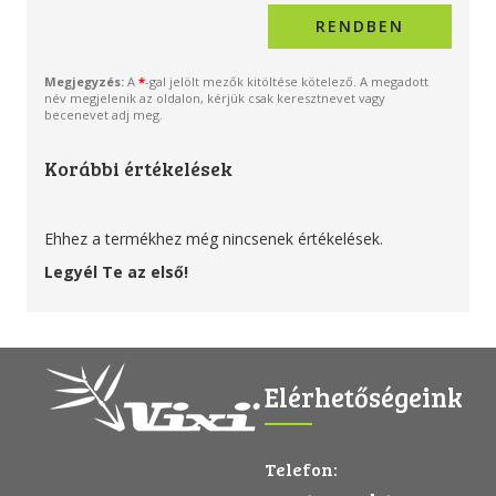
Megjegyzés:
A
*
-gal jelölt mezők kitöltése kötelező. A megadott
név megjelenik az oldalon, kérjük csak keresztnevet vagy
becenevet adj meg.
Korábbi értékelések
Ehhez a termékhez még nincsenek értékelések.
Legyél Te az első!
Elérhetőségeink
Telefon: