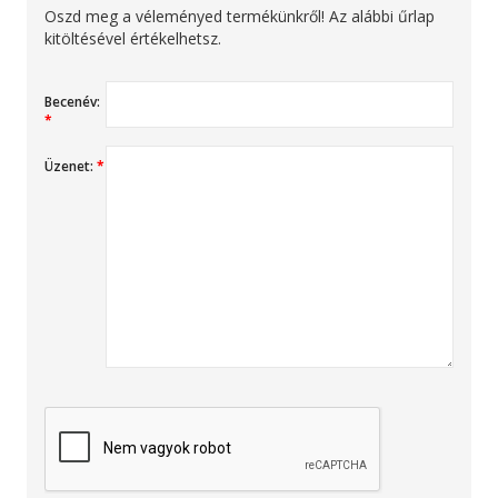
Oszd meg a véleményed termékünkről! Az alábbi űrlap
kitöltésével értékelhetsz.
Becenév:
*
Üzenet:
*