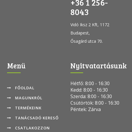
+36 1 256-
8043
Vidó Iksz 2 Kft, 1172
Budapest,
Ősagárd utca 70.
Menü
Nyitvatartásunk
Hétfő: 8:00 - 16:30
FŐOLDAL
Kedd: 8:00 - 16:30
Szerda: 8:00 - 16:30
MAGUNKRÓL
Csütörtök: 8:00 - 16:30
TERMÉKEINK
Péntek: Zárva
TANÁCSADÓ KERESŐ
CSATLAKOZZON