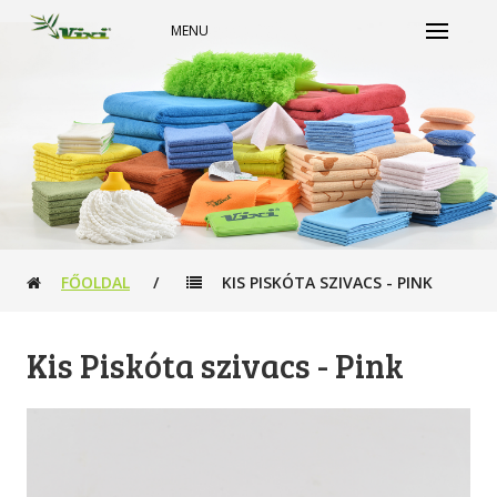
MENU
FŐOLDAL
/
KIS PISKÓTA SZIVACS - PINK
Kis Piskóta szivacs - Pink