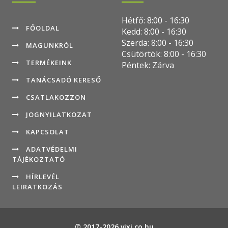
Hétfő: 8:00 - 16:30
FŐOLDAL
Kedd: 8:00 - 16:30
Szerda: 8:00 - 16:30
MAGUNKRÓL
Csütörtök: 8:00 - 16:30
TERMÉKEINK
Péntek: Zárva
TANÁCSADÓ KERESŐ
CSATLAKOZZON
JOGNYILATKOZAT
KAPCSOLAT
ADATVÉDELMI
TÁJÉKOZTATÓ
HÍRLEVÉL
LEIRATKOZÁS
© 2017-2026 vixi.co.hu