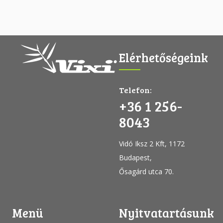
Elérhetőségeink
Telefon:
+36 1 256-
8043
Vidó Iksz 2 Kft, 1172
Budapest,
Ősagárd utca 70.
Menü
Nyitvatartásunk