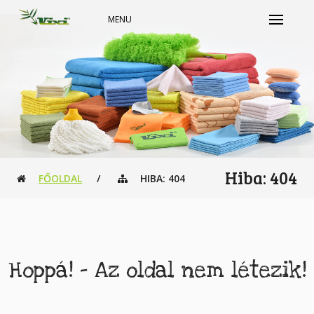
MENU
Hiba: 404
FŐOLDAL
/
HIBA: 404
Hoppá! - Az oldal nem létezik!