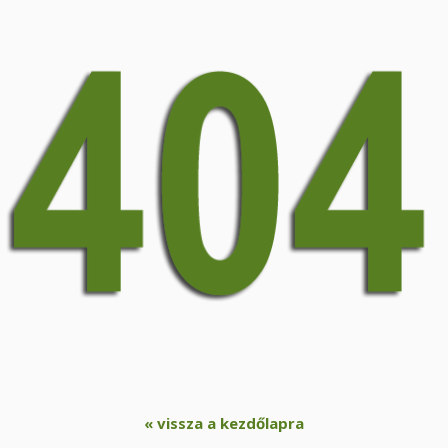
« vissza a kezdőlapra