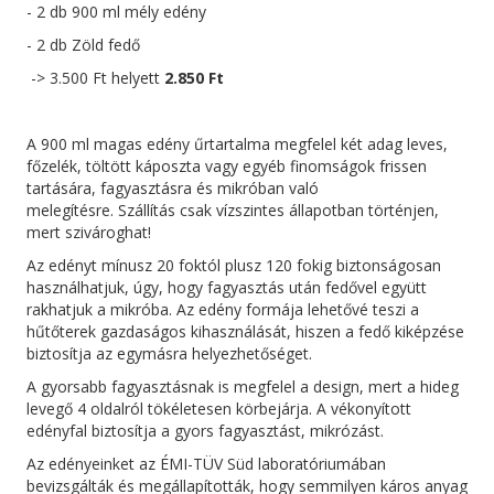
- 2 db 900 ml mély edény
- 2 db Zöld fedő
-> 3.500 Ft helyett
2.850 Ft
A 900 ml magas edény űrtartalma megfelel két adag leves,
főzelék, töltött káposzta vagy egyéb finomságok frissen
tartására, fagyasztásra és mikróban való
melegítésre. Szállítás csak vízszintes állapotban történjen,
mert szivároghat!
Az edényt mínusz 20 foktól plusz 120 fokig biztonságosan
használhatjuk, úgy, hogy fagyasztás után fedővel együtt
rakhatjuk a mikróba. Az edény formája lehetővé teszi a
hűtőterek gazdaságos kihasználását, hiszen a fedő kiképzése
biztosítja az egymásra helyezhetőséget.
A gyorsabb fagyasztásnak is megfelel a design, mert a hideg
levegő 4 oldalról tökéletesen körbejárja. A vékonyított
edényfal biztosítja a gyors fagyasztást, mikrózást.
Az edényeinket az ÉMI-TÜV Süd laboratóriumában
bevizsgálták és megállapították, hogy semmilyen káros anyag