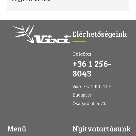
Elérhetőségeink
Telefon:
+36 1 256-
8043
Vidó Iksz 2 Kft, 1172
Budapest,
Ősagárd utca 70.
Menü
Nyitvatartásunk