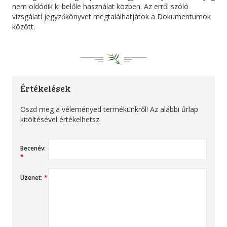
nem oldódik ki belőle használat közben. Az erről szóló
vizsgálati jegyzőkönyvet megtalálhatjátok a Dokumentumok
között.
Értékelések
Oszd meg a véleményed termékünkről! Az alábbi űrlap
kitöltésével értékelhetsz.
Becenév:
*
Üzenet:
*