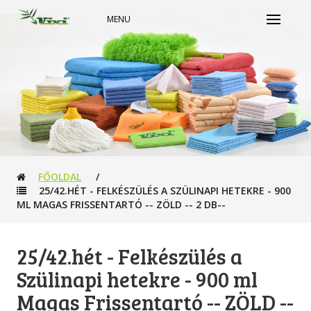
MENU
FŐOLDAL
/
25/42.HÉT - FELKÉSZÜLÉS A SZÜLINAPI HETEKRE - 900
ML MAGAS FRISSENTARTÓ -- ZÖLD -- 2 DB--
25/42.hét - Felkészülés a
Szülinapi hetekre - 900 ml
Magas Frissentartó -- ZÖLD --